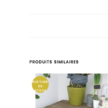
PRODUITS SIMILAIRES
RUPTURE
DE
STOCK