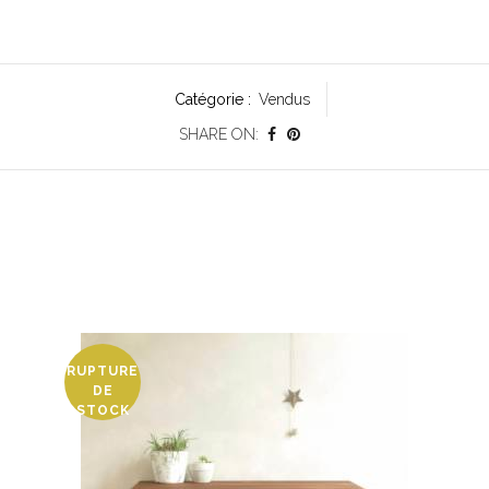
Catégorie :
Vendus
SHARE ON:
RUPTURE
DE
STOCK