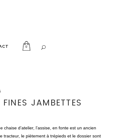
ACT
0
s
S FINES JAMBETTES
e chaise d’atelier, l’assise, en fonte est un ancien
e tracteur, le piètement à trépieds et le dossier sont