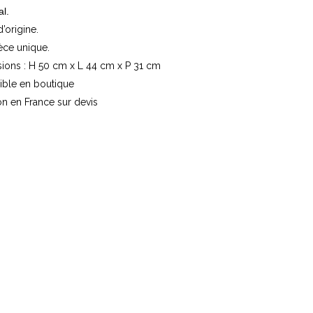
l.
d’origine.
èce unique.
ions : H 50 cm x L 44 cm x P 31 cm
ible en boutique
on en France sur devis