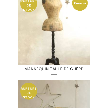
RUPTURE
Réservé
DE
STOCK
MANNEQUIN TAILLE DE GUÊPE
RUPTURE
DE
STOCK