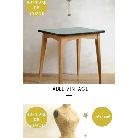
RUPTURE
DE
STOCK
TABLE VINTAGE
RUPTURE
Réservé
DE
STOCK