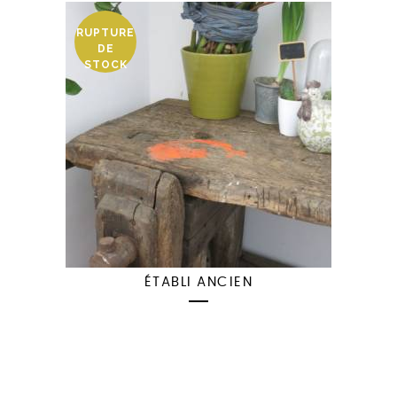
RUPTURE
DE
STOCK
ÉTABLI ANCIEN