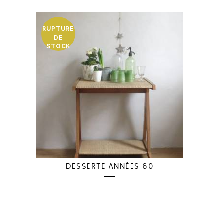
RUPTURE
DE
STOCK
DESSERTE ANNÉES 60