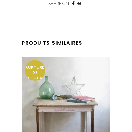
SHARE ON:
PRODUITS SIMILAIRES
RUPTURE
DE
STOCK