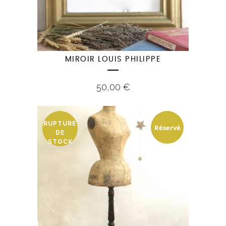
MIROIR LOUIS PHILIPPE
50,00
€
RUPTURE
Réservé
DE
STOCK