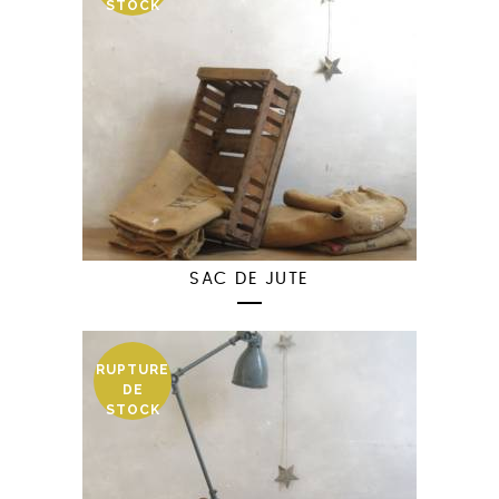
STOCK
SAC DE JUTE
RUPTURE
DE
STOCK