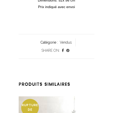
Dimensions: 52x 56 cm
Prix indiqué avec envoi
Catégorie :
Vendus
SHARE ON:
PRODUITS SIMILAIRES
RUPTURE
DE