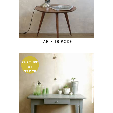
TABLE TRIPODE
RUPTURE
DE
STOCK