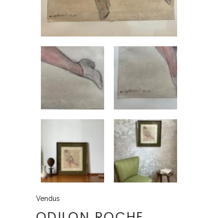
Vendus
ODILON ROCHE