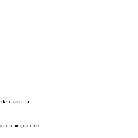
 de le caresser.
n qui déchire, comme