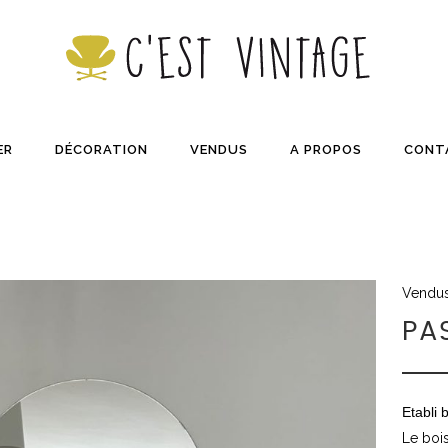
ER
DÉCORATION
VENDUS
A PROPOS
CONT
Vendu
PA
Etabli b
Le boi