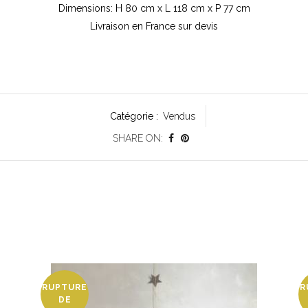
Dimensions: H 80 cm x L 118 cm x P 77 cm
Livraison en France sur devis
Catégorie :
Vendus
SHARE ON:
RUPTURE
R
DE