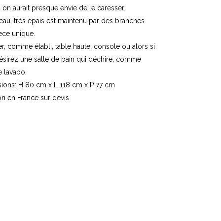
, on aurait presque envie de le caresser.
eau, très épais est maintenu par des branches.
ece unique.
ser, comme établi, table haute, console ou alors si
ésirez une salle de bain qui déchire, comme
 lavabo.
ions: H 80 cm x L 118 cm x P 77 cm
on en France sur devis