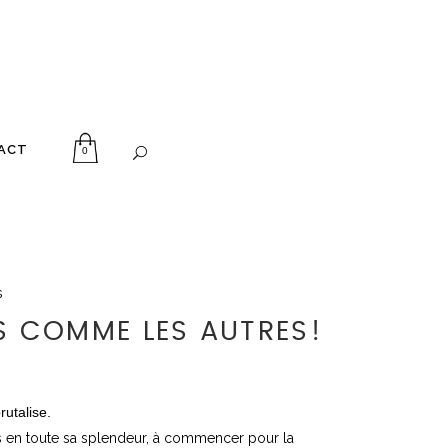
ACT
0
s
S COMME LES AUTRES!
rutalise.
s en toute sa splendeur, à commencer pour la