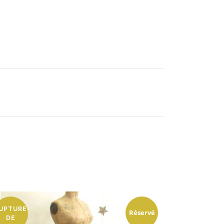
UPTURE
Réservé
DE