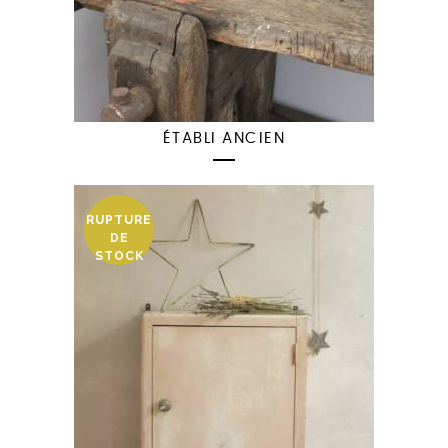
ÉTABLI ANCIEN
RUPTURE
DE
STOCK