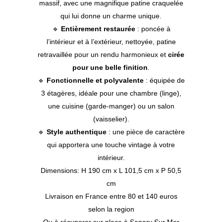
massif, avec une magnifique patine craquelée
qui lui donne un charme unique.
🔹
Entièrement restaurée
: poncée à
l’intérieur et à l’extérieur, nettoyée, patine
retravaillée pour un rendu harmonieux et
cirée
pour une belle finition
.
🔹
Fonctionnelle et polyvalente
: équipée de
3 étagères, idéale pour une chambre (linge),
une cuisine (garde-manger) ou un salon
(vaisselier).
🔹
Style authentique
: une pièce de caractère
qui apportera une touche vintage à votre
intérieur.
Dimensions: H 190 cm x L 101,5 cm x P 50,5
cm
Livraison en France entre 80 et 140 euros
selon la region