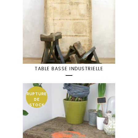
TABLE BASSE INDUSTRIELLE
RUPTURE
DE
STOCK