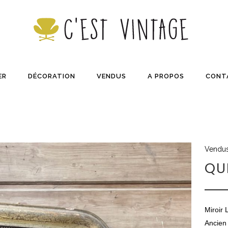
ER
DÉCORATION
VENDUS
A PROPOS
CONT
Vendu
QU
Miroir 
Ancien 