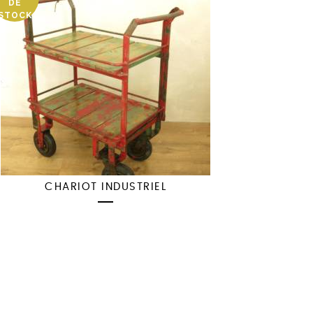
DE
STOCK
CHARIOT INDUSTRIEL