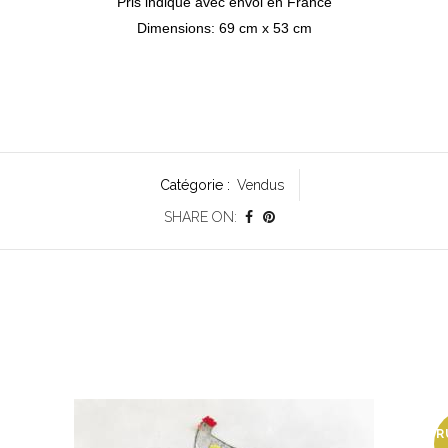
Pris indiqué avec envoi en France
Dimensions: 69 cm x 53 cm
Catégorie :
Vendus
SHARE ON:
R