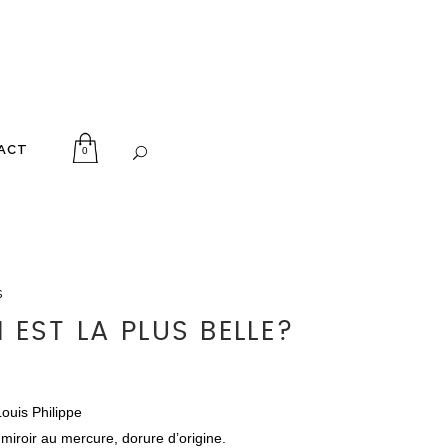
ACT
0
s
I EST LA PLUS BELLE?
Louis Philippe
miroir au mercure, dorure d’origine.