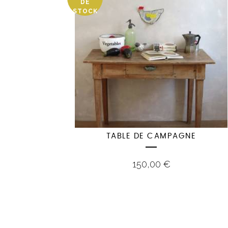
DE
STOCK
TABLE DE CAMPAGNE
150,00
€