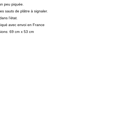
un peu piquée.
s sauts de plâtre à signaler.
ans l’état.
diqué avec envoi en France
ions: 69 cm x 53 cm