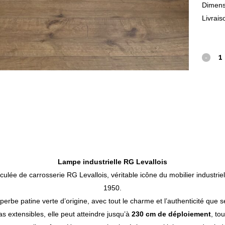
Dimens
Livrais
Lampe industrielle RG Levallois
culée de carrosserie RG Levallois, véritable icône du mobilier industri
1950.
erbe patine verte d’origine, avec tout le charme et l’authenticité que seu
 extensibles, elle peut atteindre jusqu’à
230 cm de déploiement
, to