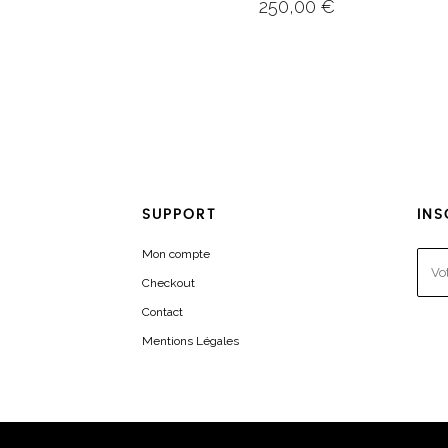
250,00
€
SUPPORT
INS
Mon compte
Checkout
Contact
Mentions Légales