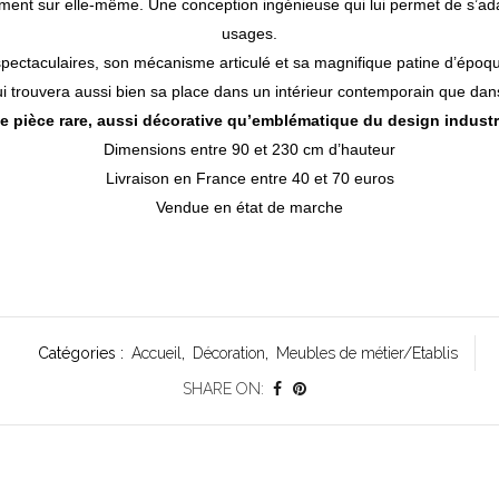
rement sur elle-même. Une conception ingénieuse qui lui permet de s’a
usages.
pectaculaires, son mécanisme articulé et sa magnifique patine d’époq
i trouvera aussi bien sa place dans un intérieur contemporain que dans 
e pièce rare, aussi décorative qu’emblématique du design industri
Dimensions entre 90 et 230 cm d’hauteur
Livraison en France entre 40 et 70 euros
Vendue en état de marche
Catégories :
Accueil
,
Décoration
,
Meubles de métier/Etablis
SHARE ON: