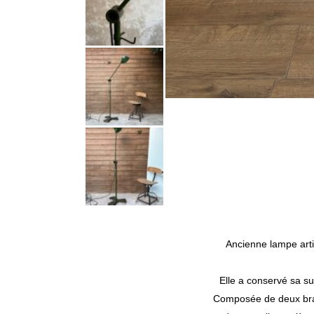
Ancienne lampe arti
Elle a conservé sa sup
Composée de deux bras