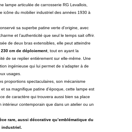
e lampe articulée de carrosserie RG Levallois,
le icône du mobilier industriel des années 1930 à
conservé sa superbe patine verte d’origine, avec
 charme et l’authenticité que seul le temps sait offrir.
e de deux bras extensibles, elle peut atteindre
à
230 cm de déploiement
, tout en ayant la
lité de se replier entièrement sur elle-même. Une
ion ingénieuse qui lui permet de s’adapter à de
ux usages.
es proportions spectaculaires, son mécanisme
é et sa magnifique patine d’époque, cette lampe est
ce de caractère qui trouvera aussi bien sa place
 intérieur contemporain que dans un atelier ou un
èce rare, aussi décorative qu’emblématique du
 industriel.