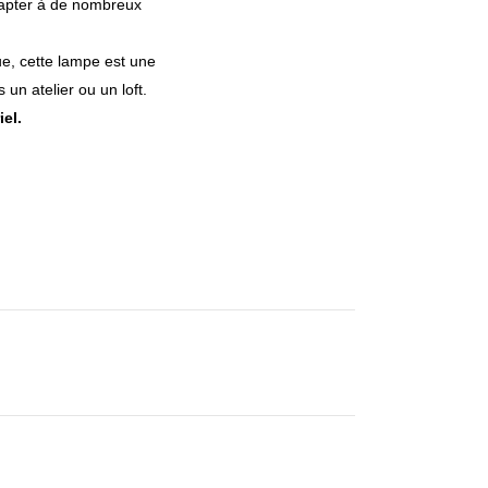
dapter à de nombreux
ue, cette lampe est une
un atelier ou un loft.
el.