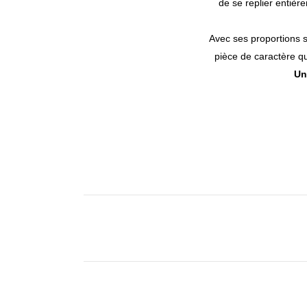
de se replier entiè
Avec ses proportions s
pièce de caractère qu
Un