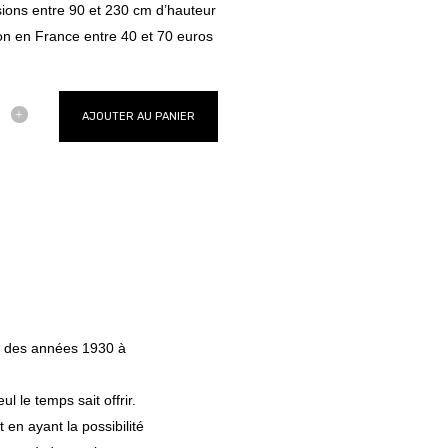
ions entre 90 et 230 cm d’hauteur
on en France entre 40 et 70 euros
AJOUTER AU PANIER
el des années 1930 à
l le temps sait offrir.
ut en ayant la possibilité