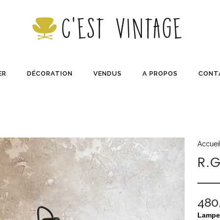
ER
DÉCORATION
VENDUS
A PROPOS
CONT
Accuei
R.G
480
Lampe 