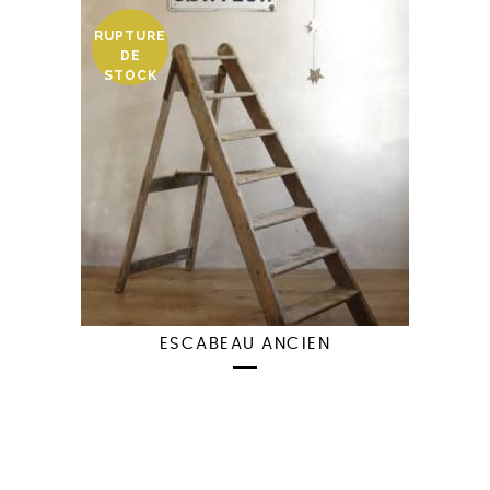
RUPTURE
DE
STOCK
ESCABEAU ANCIEN