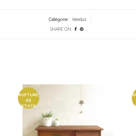
Catégorie :
Vendus
SHARE ON:
RUPTURE
R
DE
STOCK