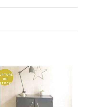
UPTURE
DE
STOCK