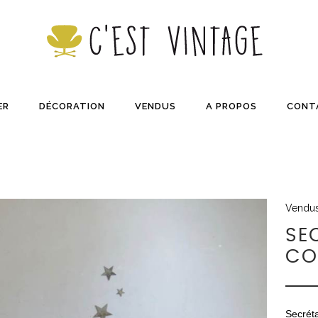
ER
DÉCORATION
VENDUS
A PROPOS
CONT
Vendu
SE
CO
Secrét