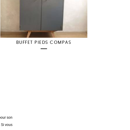
BUFFET PIEDS COMPAS
pour son
. Si vous