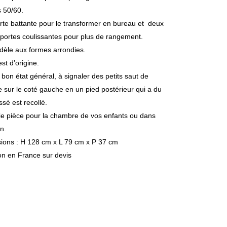
 50/60.
te battante pour le transformer en bureau et deux
 portes coulissantes pour plus de rangement.
dèle aux formes arrondies.
est d’origine.
 bon état général, à signaler des petits saut de
 sur le coté gauche en un pied postérieur qui a du
ssé est recollé.
ie pièce pour la chambre de vos enfants ou dans
n.
ions : H 128 cm x L 79 cm x P 37 cm
on en France sur devis