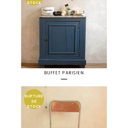
STOCK
BUFFET PARISIEN
RUPTURE
DE
STOCK