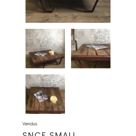
Vendus
SNCF SMALL