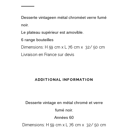
Desserte
vintage
en métal
chromé
et verre fumé
noir.
Le plateau supérieur est amovible.
6 range bouteilles
Dimensions: H 59 cm x L 76 cm x 32/ 50 cm
Livraison en France sur devis
ADDITIONAL INFORMATION
Desserte
vintage
en métal
chromé
et verre
fumé noir.
Années 60
Dimensions: H 59 cm x L 76 cm x 32/ 50 cm