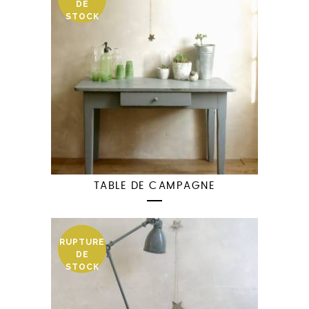
DE
STOCK
TABLE DE CAMPAGNE
RUPTURE
DE
STOCK