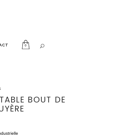
ACT
0
s
 TABLE BOUT DE
UYÈRE
ndustrielle