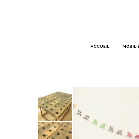
ACCUEIL
MOBILI