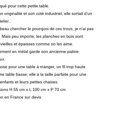
aqué pour cette petite table.
n originalité et son coté industriel, elle sortait d’un
elier..
 beau chercher le pourquoi de ces trous, je n’ai pas
 Mais peu importe, les planches en bois sont
vieilles et épaisses comme on les aime.
tement en métal garde son ancienne patine
ux.
sse pour une table à manger, un fil trop haute
e table basse, elle a la taille parfaite pour une
’enfants et leurs petites chaises.
ions H 55 cm x L 100 cm x P 70 cm
on en France sur devis