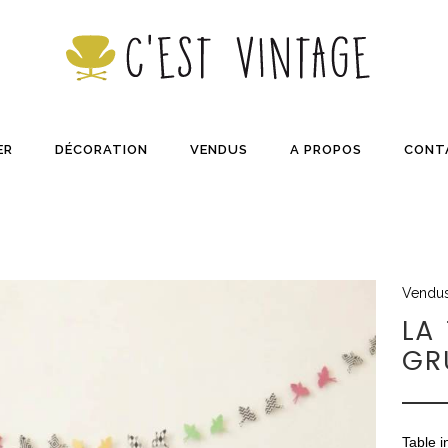
ER
DÉCORATION
VENDUS
A PROPOS
CONT
Vendu
LA
GR
Table i