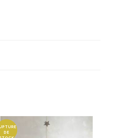
UPTURE
DE