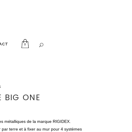
ACT
0
s
E BIG ONE
es métalliques de la marque RIGIDEX.
 par terre et à fixer au mur pour 4 systèmes