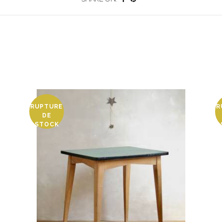
RUPTURE
R
DE
STOCK