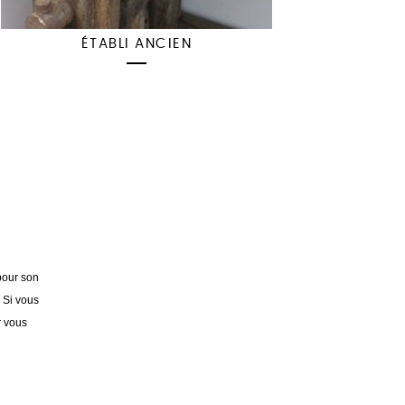
ÉTABLI ANCIEN
pour son
. Si vous
r vous