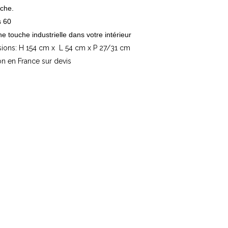
oche.
 60
e touche industrielle dans votre intérieur
ions: H 154 cm x L 54 cm x P 27/31 cm
on en France sur devis