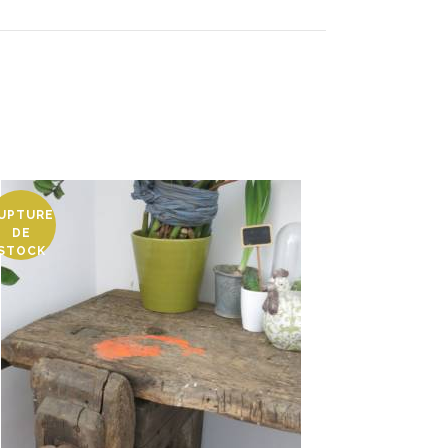
UPTURE
DE
STOCK