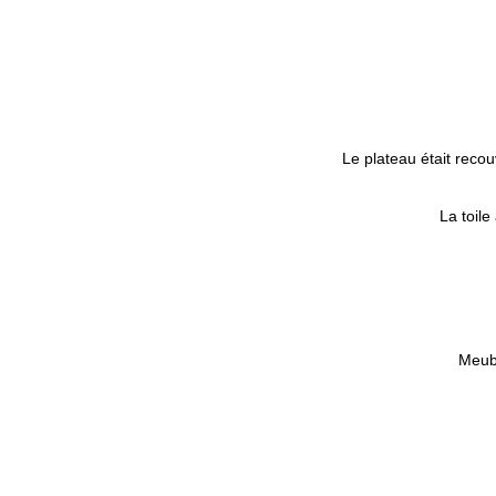
Le plateau était reco
La toile
Meubl