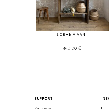
L’ORME VIVANT
450,00
€
SUPPORT
INS
Mon compte