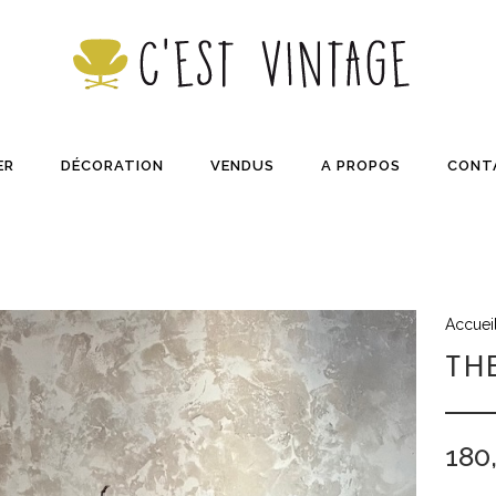
ER
DÉCORATION
VENDUS
A PROPOS
CONT
Accuei
TH
180