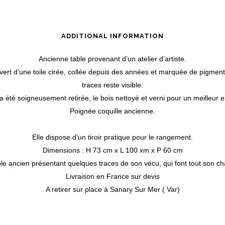
ADDITIONAL INFORMATION
Ancienne table provenant d’un atelier d’artiste.
uvert d’une toile cirée, collée depuis des années et marquée de pigmen
traces reste visible.
 a été soigneusement retirée, le bois nettoyé et verni pour un meilleur e
Poignée coquille ancienne.
Elle dispose d’un tiroir pratique pour le rangement.
Dimensions : H 73 cm x L 100 xm x P 60 cm
e ancien présentant quelques traces de son vécu, qui font tout son c
Livraison en France sur devis
A retirer sur place à Sanary Sur Mer ( Var)