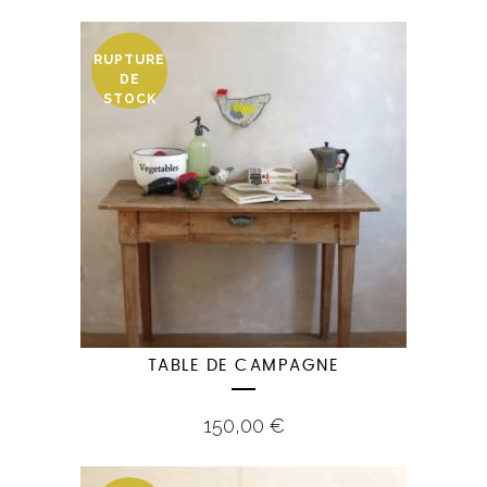
RUPTURE
DE
STOCK
TABLE DE CAMPAGNE
150,00
€