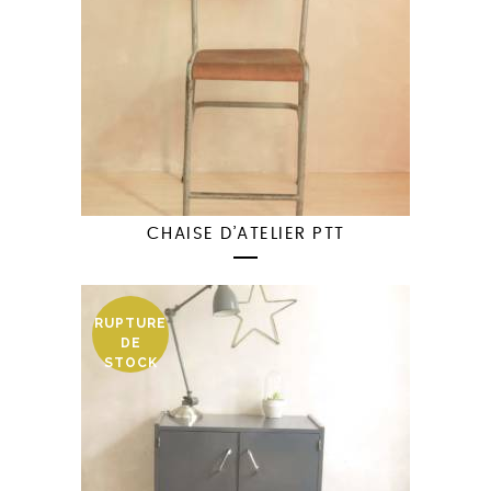
CHAISE D’ATELIER PTT
RUPTURE
DE
STOCK