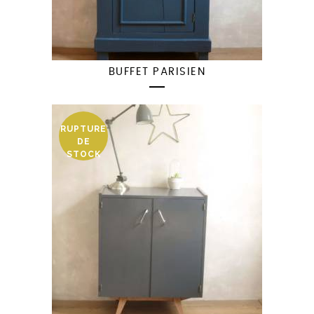
BUFFET PARISIEN
RUPTURE
DE
STOCK