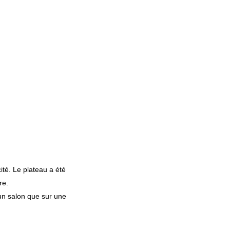
ité. Le plateau a été
re.
 un salon que sur une