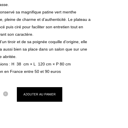
asse.
conservé sa magnifique patine vert menthe
ne, pleine de charme et d’authenticité. Le plateau a
cé puis ciré pour faciliter son entretien tout en
ant son caractère.
’un tiroir et de sa poignée coquille d’origine, elle
a aussi bien sa place dans un salon que sur une
e abritée.
ions : H 38 cm × L 120 cm × P 80 cm
on en France entre 50 et 90 euros
AJOUTER AU PANIER