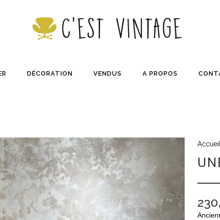
ER
DÉCORATION
VENDUS
A PROPOS
CONT
Accuei
UN
230
Ancien