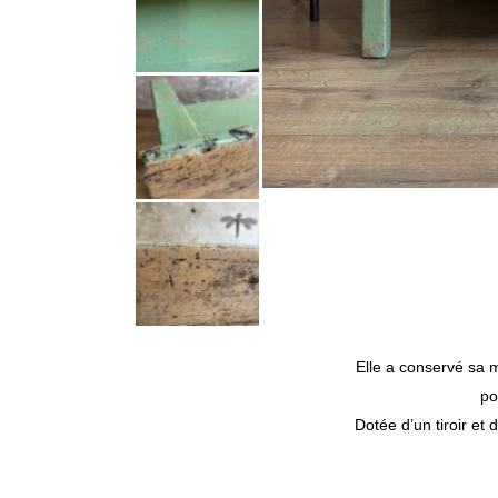
Elle a conservé sa m
po
Dotée d’un tiroir et