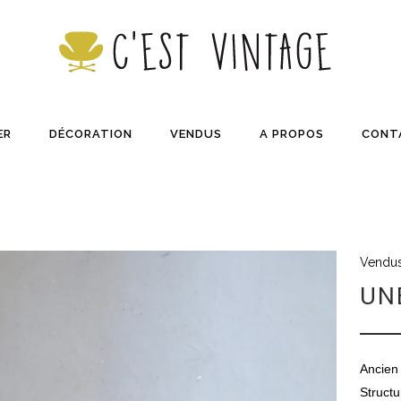
ER
DÉCORATION
VENDUS
A PROPOS
CONT
Vendu
UN
Ancien 
Structu