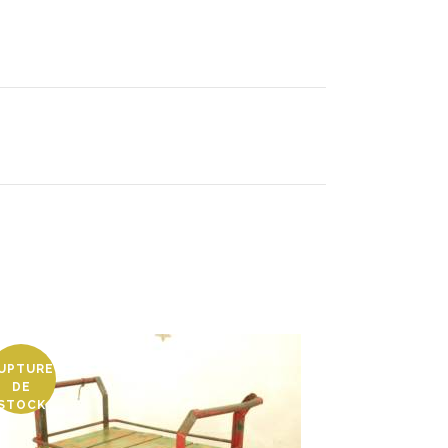
UPTURE
DE
STOCK