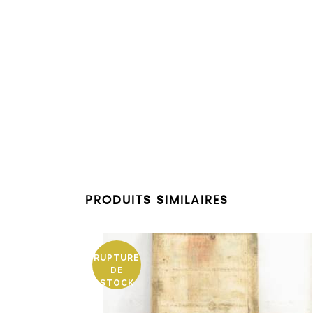
PRODUITS SIMILAIRES
RUPTURE
DE
STOCK