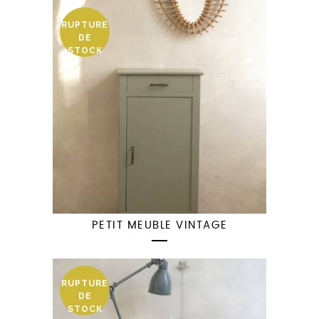
RUPTURE
DE
STOCK
PETIT MEUBLE VINTAGE
RUPTURE
DE
STOCK