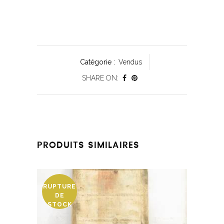
Catégorie :
Vendus
SHARE ON:
PRODUITS SIMILAIRES
RUPTURE
DE
STOCK