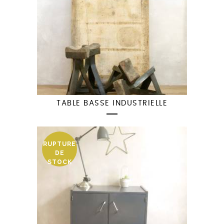
TABLE BASSE INDUSTRIELLE
RUPTURE
DE
STOCK