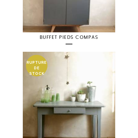
BUFFET PIEDS COMPAS
RUPTURE
DE
STOCK