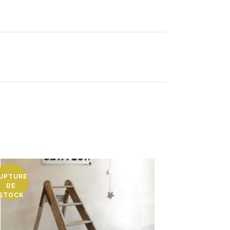
UPTURE
DE
STOCK