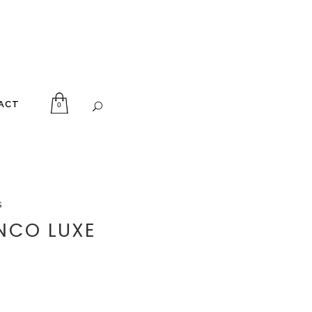
ACT
0
s
NCO LUXE