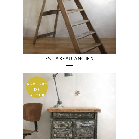
ESCABEAU ANCIEN
RUPTURE
DE
STOCK