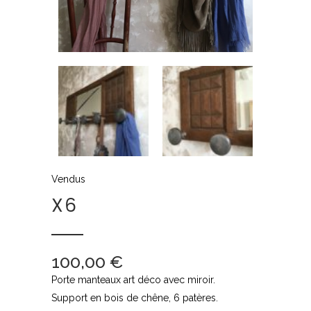
Vendus
X6
100,00
€
Porte manteaux art déco avec miroir.
Support en bois de chêne, 6 patères.