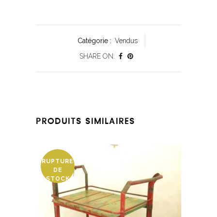
Catégorie :
Vendus
SHARE ON:
PRODUITS SIMILAIRES
RUPTURE
DE
STOCK