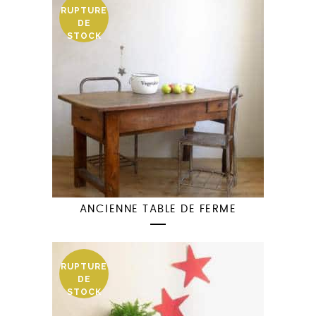
RUPTURE
DE
STOCK
ANCIENNE TABLE DE FERME
RUPTURE
DE
STOCK