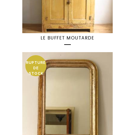
LE BUFFET MOUTARDE
RUPTURE
DE
STOCK