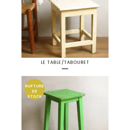
LE TABLE/TABOURET
RUPTURE
DE
STOCK