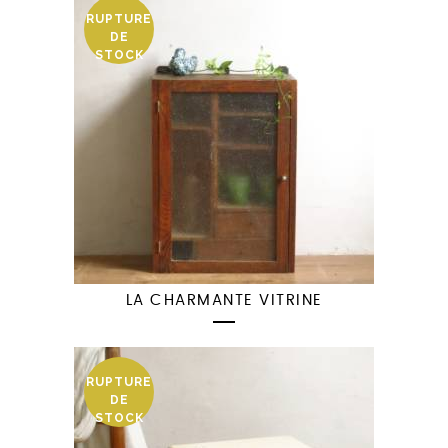
RUPTURE
DE
STOCK
LA CHARMANTE VITRINE
RUPTURE
DE
STOCK