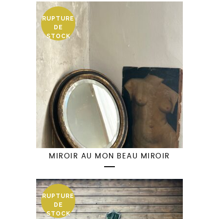
RUPTURE
DE
STOCK
MIROIR AU MON BEAU MIROIR
RUPTURE
DE
STOCK