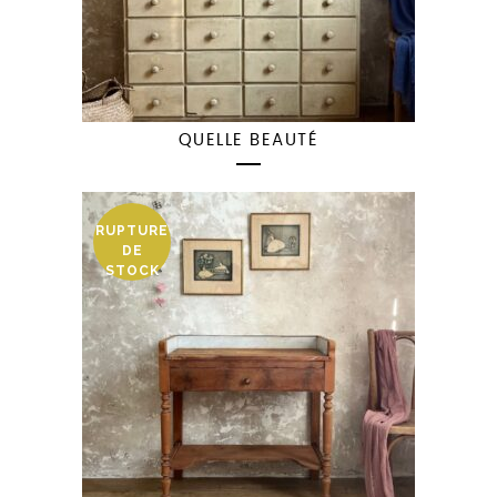
QUELLE BEAUTÉ
RUPTURE
DE
STOCK