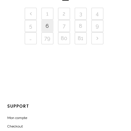
1
2
3
4
5
6
7
8
9
…
79
80
81
SUPPORT
Mon compte
Checkout