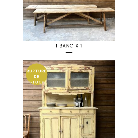
1 BANC X 1
RUPTURE
DE
STOCK