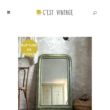
RUPTURE
DE
STOCK