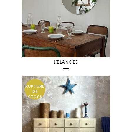
L’ELANCÉE
RUPTURE
DE
STOCK