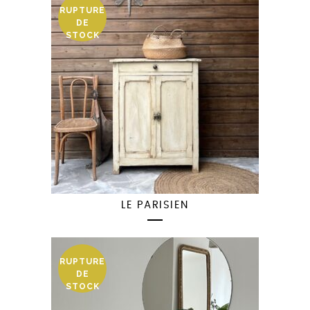
RUPTURE
DE
STOCK
LE PARISIEN
RUPTURE
DE
STOCK