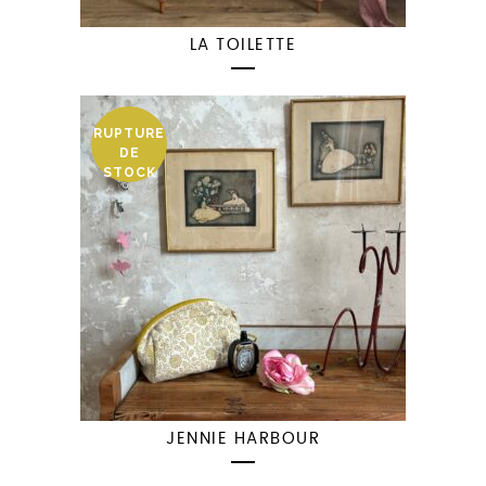
LA TOILETTE
RUPTURE
DE
STOCK
JENNIE HARBOUR