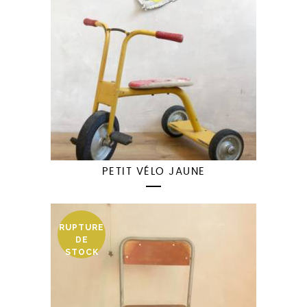
PETIT VÉLO JAUNE
RUPTURE
DE
STOCK