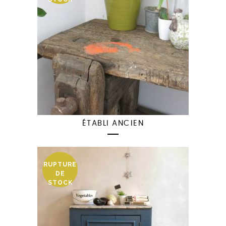
ÉTABLI ANCIEN
RUPTURE
DE
STOCK