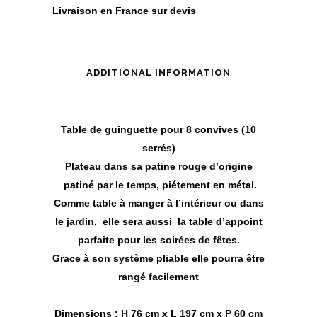
Livraison en France sur devis
ADDITIONAL INFORMATION
Table de guinguette pour 8 convives (10
serrés)
Plateau dans sa patine rouge d’origine
patiné par le temps, piétement en métal.
Comme table à manger à l
’
intérieur ou dans
le jardin, elle sera aussi la table d
’
appoint
parfaite pour les soirées de fêtes.
Grace à son système pliable elle pourra être
rangé facilement
Dimensions : H 76 cm x L 197 cm x P 60 cm