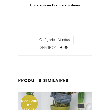
Livraison en France sur devis
Catégorie :
Vendus
SHARE ON:
PRODUITS SIMILAIRES
RUPTURE
DE
STOCK