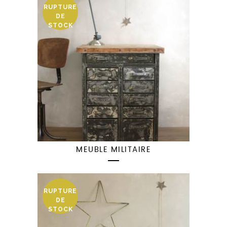
RUPTURE
DE
STOCK
MEUBLE MILITAIRE
RUPTURE
DE
STOCK