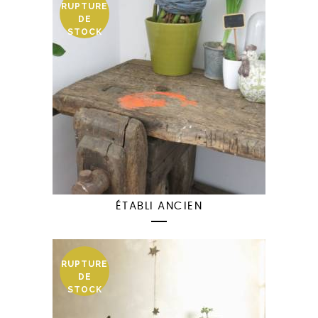
RUPTURE
DE
STOCK
ÉTABLI ANCIEN
RUPTURE
DE
STOCK