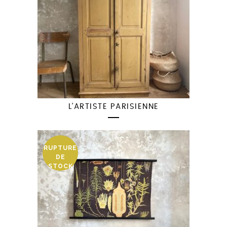
L’ARTISTE PARISIENNE
RUPTURE
DE
STOCK