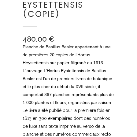
EYSTETTENSIS
(COPIE)
480,00
€
Planche de Basilius Besler appartenant à une
de premières 20 copies de l’Hortus
Heystettensis sur papier filigrané du 1613.
L’ ouvrage L’Hortus Eystettensis de Basilius
Besler est l’un de premiers livres de botanique
et le plus cher du début du XVII siècle, il
comportait 367 planches représentants plus de
1 000 plantes et fleurs, organisées par saison.
Le livre a été publié pour la premiere fois en
1613 en 300 exemplaires dont des numéros
de luxe sans texte imprimé au verso de la
planche et des numéros commerciaux recto