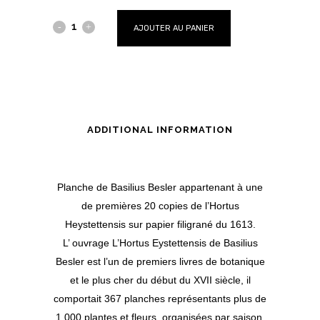
AJOUTER AU PANIER
ADDITIONAL INFORMATION
Planche de Basilius Besler appartenant à une
de premières 20 copies de l’Hortus
Heystettensis sur papier filigrané du 1613.
L’ ouvrage L’Hortus Eystettensis de Basilius
Besler est l’un de premiers livres de botanique
et le plus cher du début du XVII siècle, il
comportait 367 planches représentants plus de
1 000 plantes et fleurs, organisées par saison.