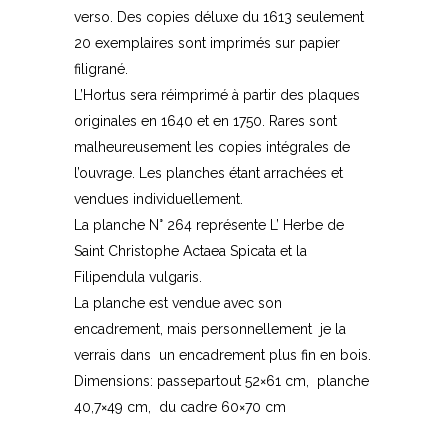
verso. Des copies déluxe du 1613 seulement
20 exemplaires sont imprimés sur papier
filigrané.
L’Hortus sera réimprimé à partir des plaques
originales en 1640 et en 1750. Rares sont
malheureusement les copies intégrales de
l’ouvrage. Les planches étant arrachées et
vendues individuellement.
La planche N° 264 représente L’ Herbe de
Saint Christophe Actaea Spicata et la
Filipendula vulgaris.
La planche est vendue avec son
encadrement, mais personnellement je la
verrais dans un encadrement plus fin en bois.
Dimensions: passepartout 52×61 cm, planche
40,7×49 cm, du cadre 60×70 cm