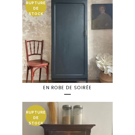
RUPTURE
DE
STOCK
EN ROBE DE SOIRÉE
RUPTURE
DE
STOCK