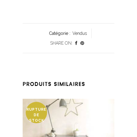
Catégorie :
Vendus
SHARE ON:
PRODUITS SIMILAIRES
RUPTURE
DE
STOCK