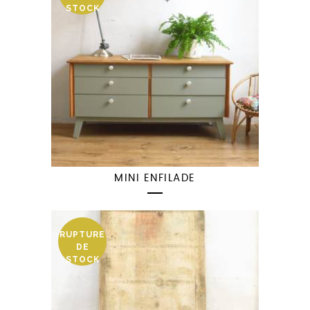
STOCK
MINI ENFILADE
RUPTURE
DE
STOCK