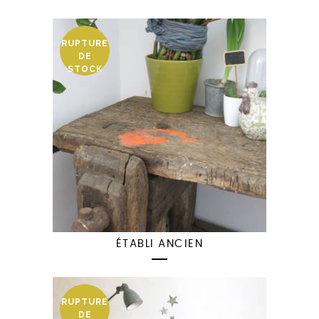
RUPTURE
DE
STOCK
ÉTABLI ANCIEN
RUPTURE
DE