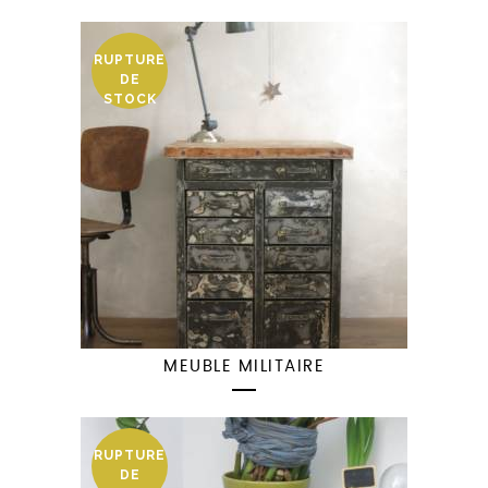
RUPTURE
DE
STOCK
MEUBLE MILITAIRE
RUPTURE
DE