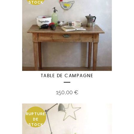
STOCK
TABLE DE CAMPAGNE
150,00
€
RUPTURE
DE
STOCK