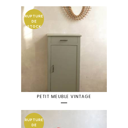
RUPTURE
DE
STOCK
PETIT MEUBLE VINTAGE
RUPTURE
DE