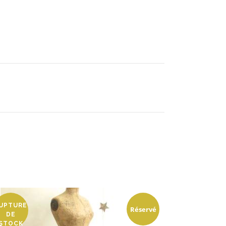
UPTURE
Réservé
DE
STOCK