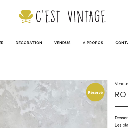
ER
DÉCORATION
VENDUS
A PROPOS
CONT
Vendu
Réservé
RO
Dessert
Les pla