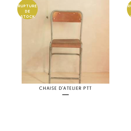
RUPTURE
R
DE
STOCK
CHAISE D’ATELIER PTT