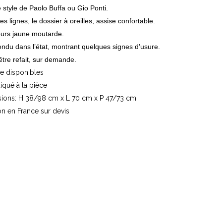
 style de Paolo Buffa ou Gio Ponti.
s lignes, le dossier à oreilles, assise confortable.
ours jaune moutarde.
vendu dans l’état, montrant quelques signes d’usure.
 être refait, sur demande.
e disponibles
diqué à la pièce
ions: H 38/98 cm x L 70 cm x P 47/73 cm
on en France sur devis