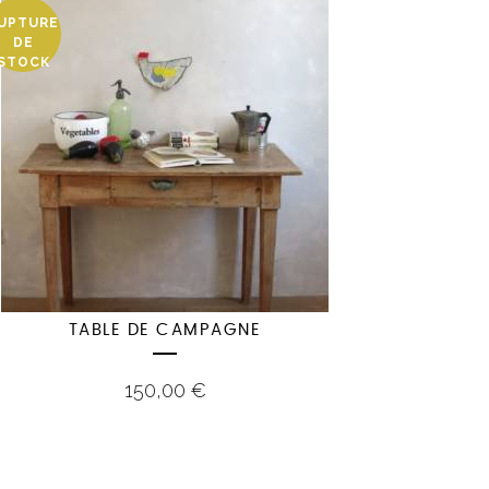
UPTURE
DE
STOCK
TABLE DE CAMPAGNE
150,00
€