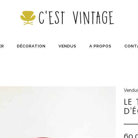
ER
DÉCORATION
VENDUS
A PROPOS
CONT
Vendu
LE
D’
60,