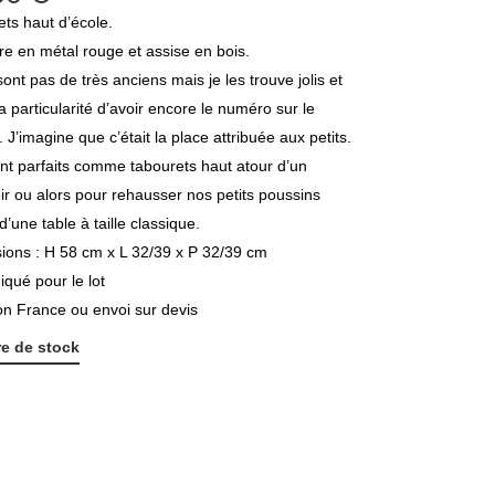
ts haut d’école.
re en métal rouge et assise en bois.
ont pas de très anciens mais je les trouve jolis et
 la particularité d’avoir encore le numéro sur le
 J’imagine que c’était la place attribuée aux petits.
ont parfaits comme tabourets haut atour d’un
r ou alors pour rehausser nos petits poussins
d’une table à taille classique.
ions : H 58 cm x L 32/39 x P 32/39 cm
diqué pour le lot
on France ou envoi sur devis
e de stock