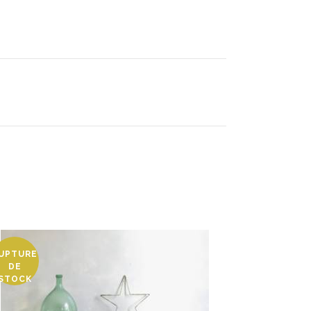
UPTURE
DE
STOCK