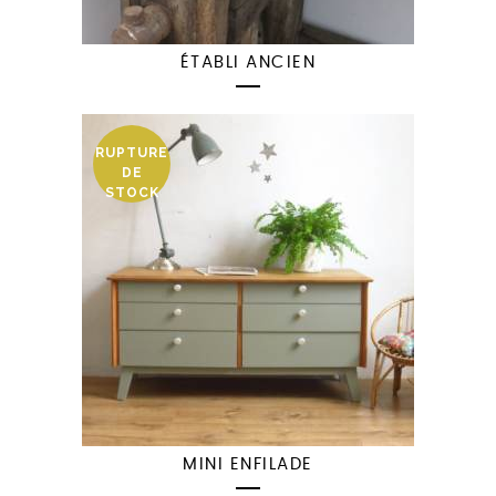
ÉTABLI ANCIEN
RUPTURE
DE
STOCK
MINI ENFILADE