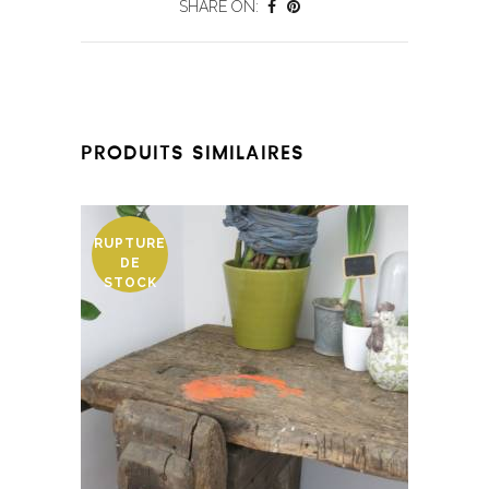
SHARE ON:
PRODUITS SIMILAIRES
RUPTURE
DE
STOCK