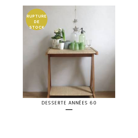
RUPTURE
DE
STOCK
DESSERTE ANNÉES 60