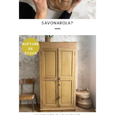
SAVONAROLA?
RUPTURE
DE
STOCK