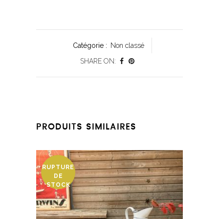
Catégorie :
Non classé
SHARE ON:
PRODUITS SIMILAIRES
RUPTURE
DE
STOCK