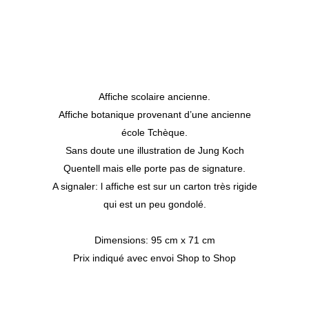
Affiche scolaire ancienne.
Affiche botanique provenant d’une ancienne
école Tchèque.
Sans doute une illustration de Jung Koch
Quentell mais elle porte pas de signature.
A signaler: l affiche est sur un carton très rigide
qui est un peu gondolé.
Dimensions: 95 cm x 71 cm
Prix indiqué avec envoi Shop to Shop